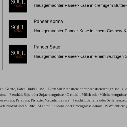
Hausgemachter Paneer-Käse in cremigem Butter
Paneer Korma
Hausgemachter Paneer-Käse in einem Cashew-K
Paneer Saag
Hausgemachter Paneer-Käse in einem würzigen S
n, Gerste, Hafer, Dinkel usw.) · B enthält Krebstiere oder Krebstiererzeugnisse · C e
isse · F enthält Soja oder Sojaerzeugnisse · G enthält Milch oder Milcherzeugnisse 
- nuss, Paranuss, Pistazie, Macadamianuss) · I enthält Sellerie oder Sellerieerzeug
feldioxid und Sulfite · M enthält Lupine oder Erzeugnisse daraus · N Weichtiere 