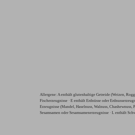
Allergene
: A enthält glutenhaltige Getreide (Weizen, Rogge
Fischerzeugnisse · E enthält Erdnüsse oder Erdnusserzeugn
Erzeugnisse (Mandel, Haselnuss, Walnuss, Chashewnuss, Peca
Sesamsamen oder Sesamsamenerzeugnisse · L enthält Schwe