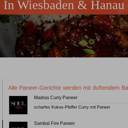
In Wiesbaden & Hanau
Alle Paneer-Gerichte werden mit duftendem Bas
Madras Curry Paneer
scharfes Kokos-Pfeffer Curry mit Paneer
Sambal Fire Paneer