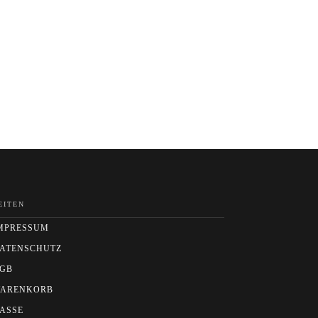
EITEN
MPRESSUM
ATENSCHUTZ
GB
ARENKORB
ASSE