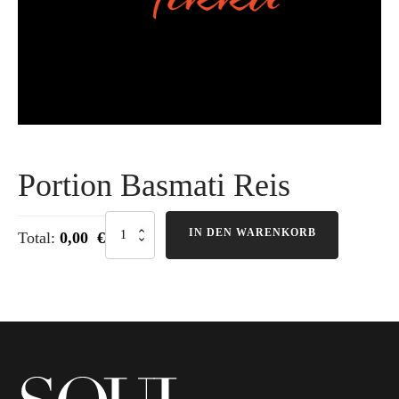
Portion Basmati Reis
Portion
IN DEN WARENKORB
Total:
0,00 €
Basmati
Reis
Menge